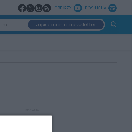
OBEJRZYJ
POSŁUCHAJ
zapisz mnie na newsletter
REKLAMA