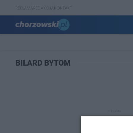
REKLAMA
REDAKCJA
KONTAKT
BILARD BYTOM
REKLAMA