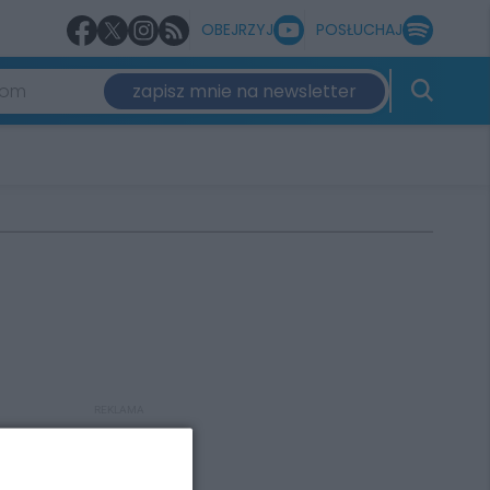
OBEJRZYJ
POSŁUCHAJ
zapisz mnie na newsletter
REKLAMA