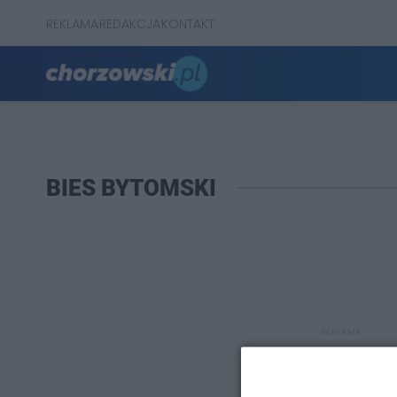
REKLAMA
REDAKCJA
KONTAKT
BIES BYTOMSKI
REKLAMA