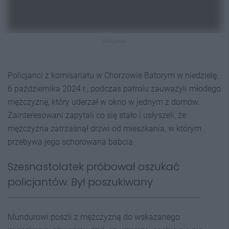
REKLAMA
Policjanci z komisariatu w Chorzowie Batorym w niedzielę,
6 października 2024 r., podczas patrolu zauważyli młodego
mężczyznę, który uderzał w okno w jednym z domów.
Zainteresowani zapytali co się stało i usłyszeli, że
mężczyzna zatrzasnął drzwi od mieszkania, w którym
przebywa jego schorowana babcia.
Szesnastolatek próbował oszukać
policjantów. Był poszukiwany
Mundurowi poszli z mężczyzną do wskazanego