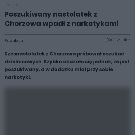
informacje
Poszukiwany nastolatek z
Chorzowa wpadł z narkotykami
Redakcja
11/10/2024 - 15:14
Szesnastolatek z Chorzowa próbował oszukać
dzielnicowych. Szybko okazało się jednak, że jest
poszukiwany, a w dodatku miał przy sobie
narkotyki.