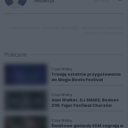
Redakcja
do mnie
chorzów policja,
chorzów narkotyki,
chorzów poszukiwany,
chorzów informacje,
Polecane
Czas Wolny
Trwają ostatnie przygotowania
do Magic Beats Festival
Czas Wolny
Alan Walker, DJ SNAKE, Bedoes
2115: Fajer Festiwal Chorzów
Czas Wolny
Światowe gwiazdy EDM zagrają w