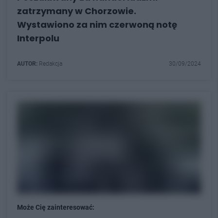
zatrzymany w Chorzowie.
Wystawiono za nim czerwoną notę
Interpolu
AUTOR:
Redakcja
30/09/2024
Może Cię zainteresować: