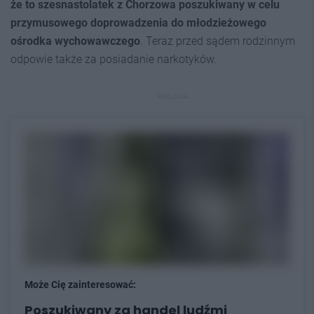
że to szesnastolatek z Chorzowa poszukiwany w celu
przymusowego doprowadzenia do młodzieżowego
ośrodka wychowawczego
. Teraz przed sądem rodzinnym
odpowie także za posiadanie narkotyków.
REKLAMA
Może Cię zainteresować:
Poszukiwany za handel ludźmi