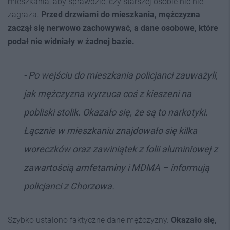
mieszkania, aby sprawdzić, czy starszej osobie nic nie
zagraża.
Przed drzwiami do mieszkania, mężczyzna
zaczął się nerwowo zachowywać, a dane osobowe, które
podał nie widniały w żadnej bazie.
- Po wejściu do mieszkania policjanci zauważyli,
jak mężczyzna wyrzuca coś z kieszeni na
pobliski stolik. Okazało się, że są to narkotyki.
Łącznie w mieszkaniu znajdowało się kilka
woreczków oraz zawiniątek z folii aluminiowej z
zawartością amfetaminy i MDMA – informują
policjanci z Chorzowa.
Szybko ustalono faktyczne dane mężczyzny.
Okazało się,