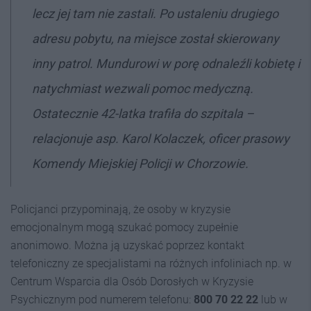
lecz jej tam nie zastali. Po ustaleniu drugiego
adresu pobytu, na miejsce został skierowany
inny patrol. Mundurowi w porę odnaleźli kobietę i
natychmiast wezwali pomoc medyczną.
Ostatecznie 42-latka trafiła do szpitala –
relacjonuje asp. Karol Kolaczek, oficer prasowy
Komendy Miejskiej Policji w Chorzowie.
Policjanci przypominają, że osoby w kryzysie
emocjonalnym mogą szukać pomocy zupełnie
anonimowo. Można ją uzyskać poprzez kontakt
telefoniczny ze specjalistami na różnych infoliniach np. w
Centrum Wsparcia dla Osób Dorosłych w Kryzysie
Psychicznym pod numerem telefonu:
800 70 22 22
lub w