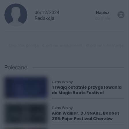
06/12/2024
Napisz
Redakcja
do mnie
chorzów policja,
chorzów wiadomości,
chorzów informacje,
Polecane
Czas Wolny
Trwają ostatnie przygotowania
do Magic Beats Festival
Czas Wolny
Alan Walker, DJ SNAKE, Bedoes
2115: Fajer Festiwal Chorzów