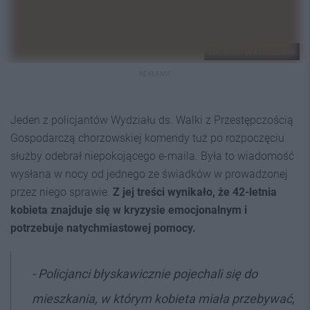
fot. KMP w Chorzowie
REKLAMA
Jeden z policjantów Wydziału ds. Walki z Przestępczością
Gospodarczą chorzowskiej komendy tuż po rozpoczęciu
służby odebrał niepokojącego e-maila. Była to wiadomość
wysłana w nocy od jednego ze świadków w prowadzonej
przez niego sprawie.
Z jej treści wynikało, że 42-letnia
kobieta znajduje się w kryzysie emocjonalnym i
potrzebuje natychmiastowej pomocy.
- Policjanci błyskawicznie pojechali się do
mieszkania, w którym kobieta miała przebywać,