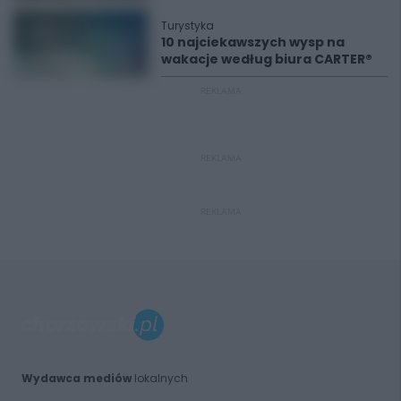
Turystyka
10 najciekawszych wysp na
wakacje według biura CARTER®
REKLAMA
REKLAMA
REKLAMA
Wydawca mediów
lokalnych