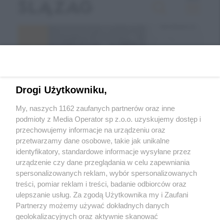
Drogi Użytkowniku,
My, naszych 1162 zaufanych partnerów oraz inne
podmioty z Media Operator sp z.o.o. uzyskujemy dostęp i
przechowujemy informacje na urządzeniu oraz
Wróć do strony głównej
przetwarzamy dane osobowe, takie jak unikalne
identyfikatory, standardowe informacje wysyłane przez
ślązag.pl
urządzenie czy dane przeglądania w celu zapewniania
spersonalizowanych reklam, wybór spersonalizowanych
treści, pomiar reklam i treści, badanie odbiorców oraz
0
%
ulepszanie usług. Za zgodą Użytkownika my i Zaufani
Partnerzy możemy używać dokładnych danych
geolokalizacyjnych oraz aktywnie skanować