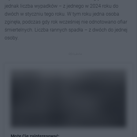
jednak liczba wypadków – z jednego w 2024 roku do
dwóch w styczniu tego roku. W tym roku jedna osoba
zginęła, podczas gdy rok wcześniej nie odnotowano ofiar
śmiertelnych. Liczba rannych spadła – z dwóch do jednej
osoby.
REKLAMA
Może Cię zainteresować: