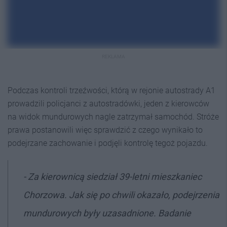
REKLAMA
Podczas kontroli trzeźwości, którą w rejonie autostrady A1
prowadzili policjanci z autostradówki, jeden z kierowców
na widok mundurowych nagle zatrzymał samochód. Stróże
prawa postanowili więc sprawdzić z czego wynikało to
podejrzane zachowanie i podjęli kontrolę tegoż pojazdu.
- Za kierownicą siedział 39-letni mieszkaniec
Chorzowa. Jak się po chwili okazało, podejrzenia
mundurowych były uzasadnione. Badanie