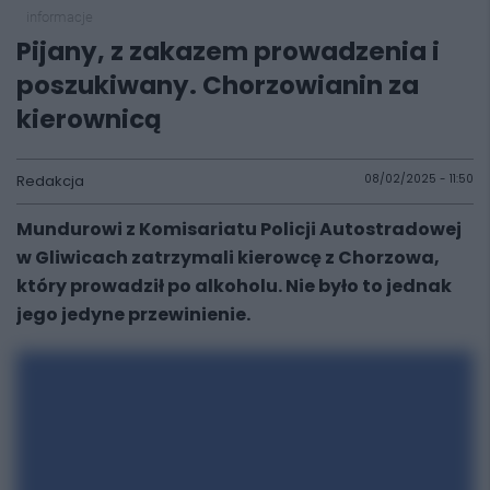
informacje
Pijany, z zakazem prowadzenia i
poszukiwany. Chorzowianin za
kierownicą
Redakcja
08/02/2025 - 11:50
Mundurowi z Komisariatu Policji Autostradowej
w Gliwicach zatrzymali kierowcę z Chorzowa,
który prowadził po alkoholu. Nie było to jednak
jego jedyne przewinienie.