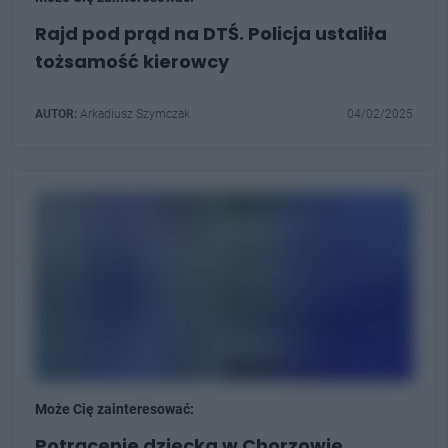
Rajd pod prąd na DTŚ. Policja ustaliła
tożsamość kierowcy
AUTOR:
Arkadiusz Szymczak
04/02/2025
Może Cię zainteresować:
Potrącenie dziecka w Chorzowie.