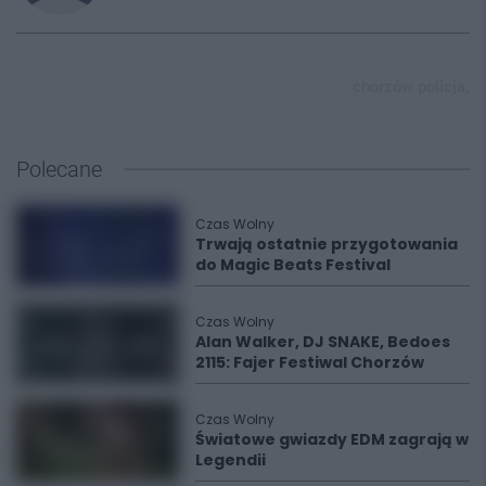
chorzów policja,
Polecane
Czas Wolny
Trwają ostatnie przygotowania
do Magic Beats Festival
Czas Wolny
Alan Walker, DJ SNAKE, Bedoes
2115: Fajer Festiwal Chorzów
Czas Wolny
Światowe gwiazdy EDM zagrają w
Legendii