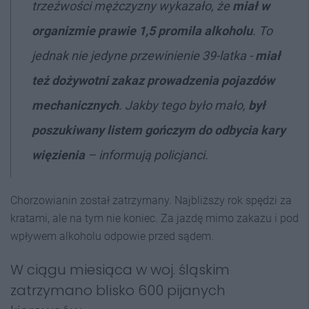
trzeźwości mężczyzny wykazało, że
miał w
organizmie prawie 1,5 promila alkoholu
. To
jednak nie jedyne przewinienie 39-latka -
miał
też dożywotni zakaz prowadzenia pojazdów
mechanicznych
. Jakby tego było mało,
był
poszukiwany listem gończym do odbycia kary
więzienia
– informują policjanci.
Chorzowianin został zatrzymany. Najbliższy rok spędzi za
kratami, ale na tym nie koniec. Za jazdę mimo zakazu i pod
wpływem alkoholu odpowie przed sądem.
W ciągu miesiąca w woj. śląskim
zatrzymano blisko 600 pijanych