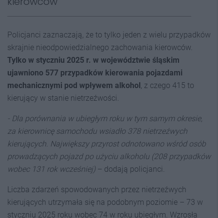
kierowców
Policjanci zaznaczają, że to tylko jeden z wielu przypadków
skrajnie nieodpowiedzialnego zachowania kierowców.
Tylko w styczniu 2025 r. w województwie śląskim
ujawniono 577 przypadków kierowania pojazdami
mechanicznymi pod wpływem alkohol
, z czego 415 to
kierujący w stanie nietrzeźwości.
- Dla porównania w ubiegłym roku w tym samym okresie,
za kierownicę samochodu wsiadło 378 nietrzeźwych
kierujących. Największy przyrost odnotowano wśród osób
prowadzących pojazd po użyciu alkoholu (208 przypadków
wobec 131 rok wcześniej)
– dodają policjanci.
Liczba zdarzeń spowodowanych przez nietrzeźwych
kierujących utrzymała się na podobnym poziomie – 73 w
styczniu 2025 roku wobec 74 w roku ubiegłym. Wzrosła