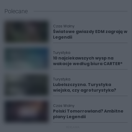
Polecane
Czas Wolny
Światowe gwiazdy EDM zagrają w
Legendii
Turystyka
10 najciekawszych wysp na
wakacje według biura CARTER®
Turystyka
Lubelszczyzna. Turystyka
wiejska, czy agroturystyka?
Czas Wolny
Polski Tomorrowland? Ambitne
plany Legendii
REKLAMA