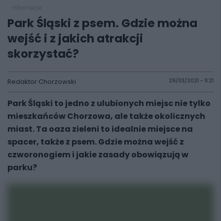
informacje
Park Śląski z psem. Gdzie można
wejść i z jakich atrakcji
skorzystać?
Redaktor Chorzowski
29/03/2021 - 11:21
Park Śląski to jedno z ulubionych miejsc nie tylko
mieszkańców Chorzowa, ale także okolicznych
miast. Ta oaza zieleni to idealnie miejsce na
spacer, także z psem. Gdzie można wejść z
czworonogiem i jakie zasady obowiązują w
parku?