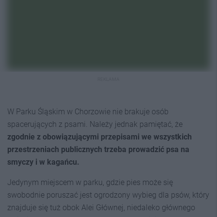
REKLAMA
W Parku Śląskim w Chorzowie nie brakuje osób
spacerujących z psami. Należy jednak pamiętać, że
zgodnie z obowiązującymi przepisami we wszystkich
przestrzeniach publicznych trzeba prowadzić psa na
smyczy i w kagańcu.
Jedynym miejscem w parku, gdzie pies może się
swobodnie poruszać jest ogrodzony wybieg dla psów, który
znajduje się tuż obok Alei Głównej, niedaleko głównego