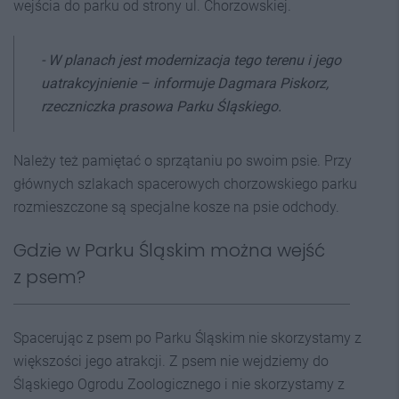
wejścia do parku od strony ul. Chorzowskiej.
- W planach jest modernizacja tego terenu i jego
uatrakcyjnienie –
informuje Dagmara Piskorz,
rzeczniczka prasowa Parku Śląskiego.
Należy też pamiętać o sprzątaniu po swoim psie. Przy
głównych szlakach spacerowych chorzowskiego parku
rozmieszczone są specjalne kosze na psie odchody.
Gdzie w Parku Śląskim można wejść
z psem?
Spacerując z psem po Parku Śląskim nie skorzystamy z
większości jego atrakcji. Z psem nie wejdziemy do
Śląskiego Ogrodu Zoologicznego i nie skorzystamy z