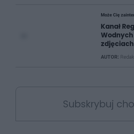
Może Cię zainte
Kanał Re
Wodnych 
zdjęciach
AUTOR:
Redak
Subskrybuj cho