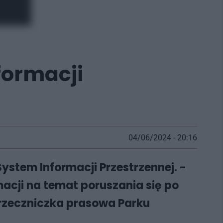
formacji
04/06/2024 - 20:16
System Informacji Przestrzennej. -
acji na temat poruszania się po
, rzeczniczka prasowa Parku