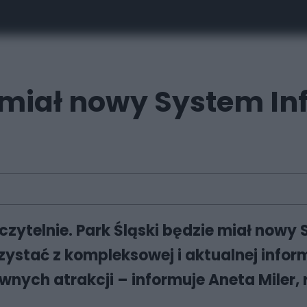
 miał nowy System In
czytelnie. Park Śląski będzie miał nowy 
ystać z kompleksowej i aktualnej inform
wnych atrakcji – informuje Aneta Miler