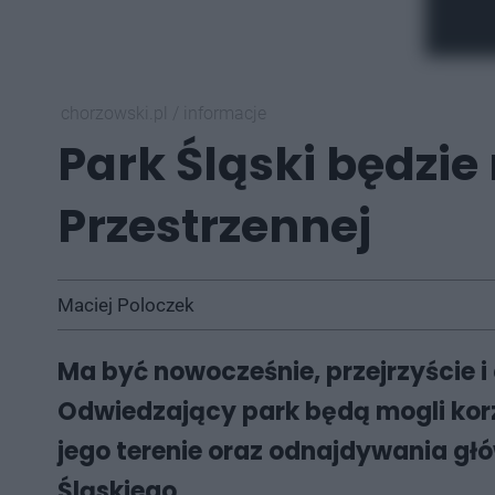
chorzowski.pl
/
informacje
Park Śląski będzie
Przestrzennej
Maciej Poloczek
Ma być nowocześnie, przejrzyście i 
Odwiedzający park będą mogli korz
jego terenie oraz odnajdywania głó
Śląskiego.