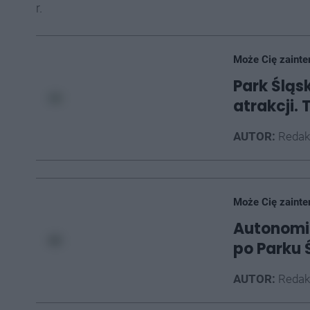
r.
Może Cię zainte
Park Śląsk
atrakcji.
AUTOR:
Redak
Może Cię zainte
Autonomi
po Parku 
AUTOR:
Redak