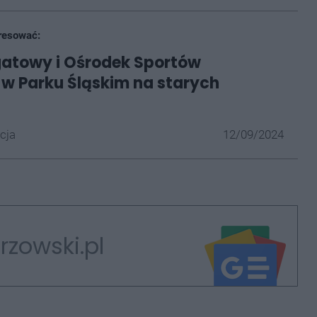
resować:
gatowy i Ośrodek Sportów
w Parku Śląskim na starych
cja
12/09/2024
rzowski.pl