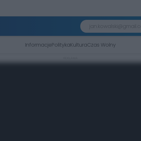
Informacje
Polityka
Kultura
Czas Wolny
REKLAMA