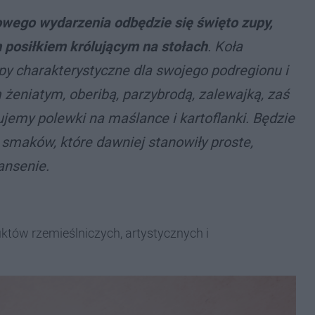
owego wydarzenia odbędzie się święto zupy,
 posiłkiem królującym na stołach
. Koła
py charakterystyczne dla swojego podregionu i
żeniatym, oberibą, parzybrodą, zalewajką, zaś
jemy polewki na maślance i kartoflanki. Będzie
smaków, które dawniej stanowiły proste,
ansenie.
któw rzemieślniczych, artystycznych i