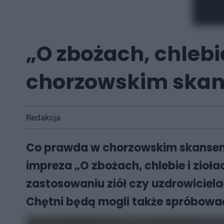
„O zbożach, chlebi
chorzowskim skan
Redakcja
Co prawda w chorzowskim skansenie
impreza „O zbożach, chlebie i zio
zastosowaniu ziół czy uzdrowiciela
Chętni będą mogli także spróbować