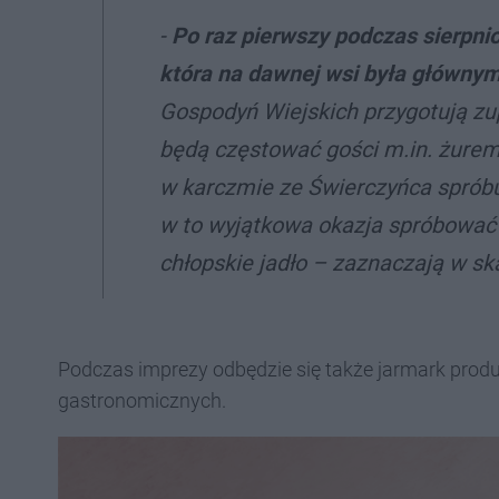
-
Po raz pierwszy podczas sierpni
która na dawnej wsi była głównym
Gospodyń Wiejskich przygotują zu
będą częstować gości m.in. żurem 
w karczmie ze Świerczyńca spróbu
w to wyjątkowa okazja spróbować 
chłopskie jadło – zaznaczają w sk
Podczas imprezy odbędzie się także jarmark produ
gastronomicznych.