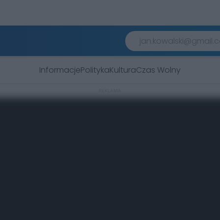
Informacje
Polityka
Kultura
Czas Wolny
REKLAMA