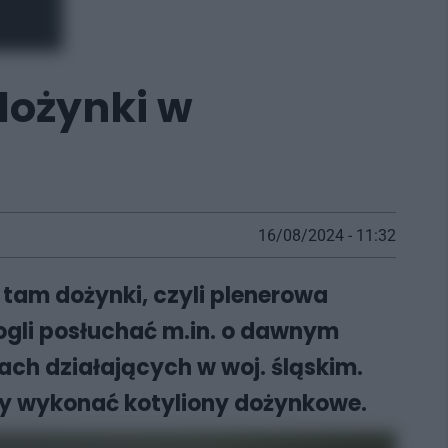
 dożynki w
16/08/2024 - 11:32
tam dożynki, czyli plenerowa
ogli posłuchać m.in. o dawnym
ach działających w woj. śląskim.
zy wykonać kotyliony dożynkowe.