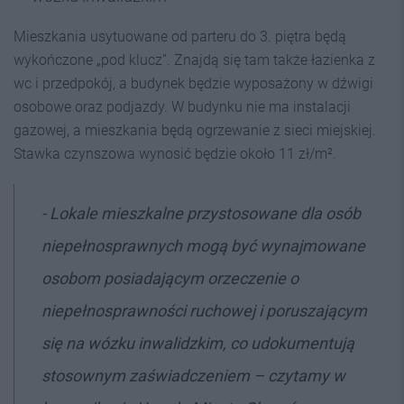
Mieszkania usytuowane od parteru do 3. piętra będą
wykończone „pod klucz”. Znajdą się tam także łazienka z
wc i przedpokój, a budynek będzie wyposażony w dźwigi
osobowe oraz podjazdy. W budynku nie ma instalacji
gazowej, a mieszkania będą ogrzewanie z sieci miejskiej.
Stawka czynszowa wynosić będzie około 11 zł/m².
- Lokale mieszkalne przystosowane dla osób
niepełnosprawnych mogą być wynajmowane
osobom posiadającym orzeczenie o
niepełnosprawności ruchowej i poruszającym
się na wózku inwalidzkim, co udokumentują
stosownym zaświadczeniem – czytamy w