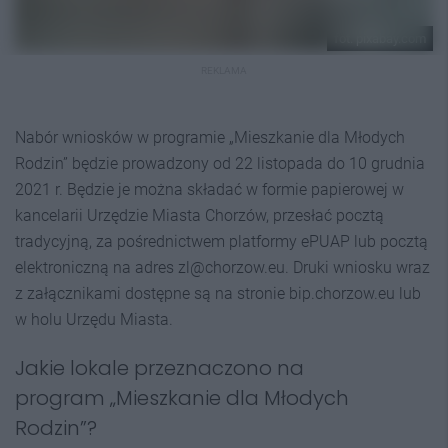
fot. pixabay.com
REKLAMA
Nabór wniosków w programie „Mieszkanie dla Młodych
Rodzin” będzie prowadzony od 22 listopada do 10 grudnia
2021 r. Będzie je można składać w formie papierowej w
kancelarii Urzędzie Miasta Chorzów, przesłać pocztą
tradycyjną, za pośrednictwem platformy ePUAP lub pocztą
elektroniczną na adres zl@chorzow.eu. Druki wniosku wraz
z załącznikami dostępne są na stronie bip.chorzow.eu lub
w holu Urzędu Miasta.
Jakie lokale przeznaczono na
program „Mieszkanie dla Młodych
Rodzin”?