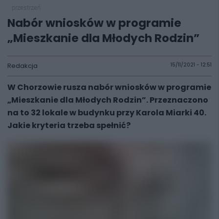
przestrzeń
Nabór wniosków w programie
„Mieszkanie dla Młodych Rodzin”
Redakcja
15/11/2021 - 12:51
W Chorzowie rusza nabór wniosków w programie
„Mieszkanie dla Młodych Rodzin”. Przeznaczono
na to 32 lokale w budynku przy Karola Miarki 40.
Jakie kryteria trzeba spełnić?