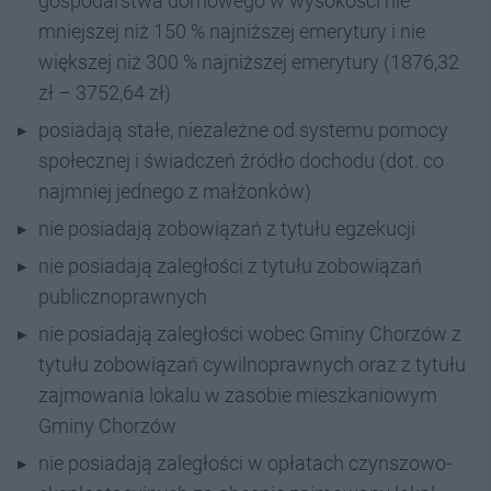
gospodarstwa domowego w wysokości nie
mniejszej niż 150 % najniższej emerytury i nie
większej niż 300 % najniższej emerytury (1876,32
zł – 3752,64 zł)
posiadają stałe, niezależne od systemu pomocy
społecznej i świadczeń źródło dochodu (dot. co
najmniej jednego z małżonków)
nie posiadają zobowiązań z tytułu egzekucji
nie posiadają zaległości z tytułu zobowiązań
publicznoprawnych
nie posiadają zaległości wobec Gminy Chorzów z
tytułu zobowiązań cywilnoprawnych oraz z tytułu
zajmowania lokalu w zasobie mieszkaniowym
Gminy Chorzów
nie posiadają zaległości w opłatach czynszowo-