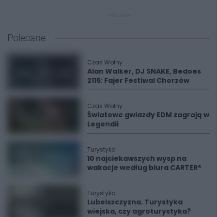
REKLAMA
Polecane
Czas Wolny
Alan Walker, DJ SNAKE, Bedoes
2115: Fajer Festiwal Chorzów
Czas Wolny
Światowe gwiazdy EDM zagrają w
Legendii
Turystyka
10 najciekawszych wysp na
wakacje według biura CARTER®
Turystyka
Lubelszczyzna. Turystyka
wiejska, czy agroturystyka?