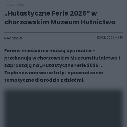
czas wolny
„Hutastyczne Ferie 2025” w
chorzowskim Muzeum Hutnictwa
Redakcja
12/02/2025 - 11:14
Ferie w mieście nie muszą być nudne –
przekonują w chorzowskim Muzeum Hutnictwa i
zapraszają na „Hutastyczne Ferie 2025”.
Zaplanowano warsztaty i oprowadzanie
tematyczne dla rodzin z dziećmi.