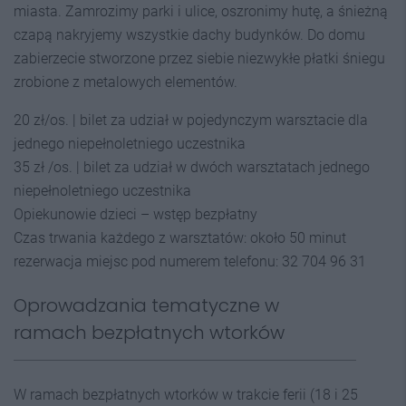
miasta. Zamrozimy parki i ulice, oszronimy hutę, a śnieżną
czapą nakryjemy wszystkie dachy budynków. Do domu
zabierzecie stworzone przez siebie niezwykłe płatki śniegu
zrobione z metalowych elementów.
20 zł/os. | bilet za udział w pojedynczym warsztacie dla
jednego niepełnoletniego uczestnika
35 zł /os. | bilet za udział w dwóch warsztatach jednego
niepełnoletniego uczestnika
Opiekunowie dzieci – wstęp bezpłatny
Czas trwania każdego z warsztatów: około 50 minut
rezerwacja miejsc pod numerem telefonu: 32 704 96 31
Oprowadzania tematyczne w
ramach bezpłatnych wtorków
W ramach bezpłatnych wtorków w trakcie ferii (18 i 25