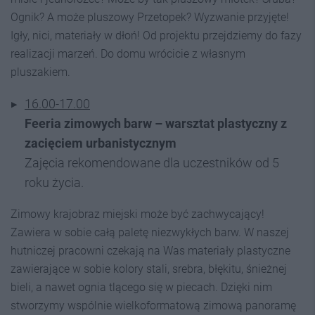
Ognik? A może pluszowy Przetopek? Wyzwanie przyjęte!
Igły, nici, materiały w dłoń! Od projektu przejdziemy do fazy
realizacji marzeń. Do domu wrócicie z własnym
pluszakiem.
16.00-17.00
Feeria zimowych barw – warsztat plastyczny z
zacięciem urbanistycznym
Zajęcia rekomendowane dla uczestników od 5
roku życia.
Zimowy krajobraz miejski może być zachwycający!
Zawiera w sobie całą paletę niezwykłych barw. W naszej
hutniczej pracowni czekają na Was materiały plastyczne
zawierające w sobie kolory stali, srebra, błękitu, śnieżnej
bieli, a nawet ognia tlącego się w piecach. Dzięki nim
stworzymy wspólnie wielkoformatową zimową panoramę