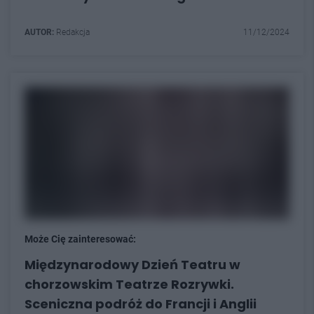
AUTOR:
Redakcja
11/12/2024
Może Cię zainteresować:
Międzynarodowy Dzień Teatru w
chorzowskim Teatrze Rozrywki.
Sceniczna podróż do Francji i Anglii