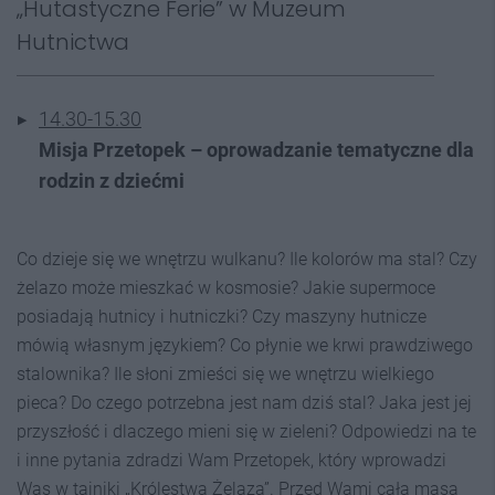
„Hutastyczne Ferie” w Muzeum
Hutnictwa
14.30-15.30
Misja Przetopek – oprowadzanie tematyczne dla
rodzin z dziećmi
Co dzieje się we wnętrzu wulkanu? Ile kolorów ma stal? Czy
żelazo może mieszkać w kosmosie? Jakie supermoce
posiadają hutnicy i hutniczki? Czy maszyny hutnicze
mówią własnym językiem? Co płynie we krwi prawdziwego
stalownika? Ile słoni zmieści się we wnętrzu wielkiego
pieca? Do czego potrzebna jest nam dziś stal? Jaka jest jej
przyszłość i dlaczego mieni się w zieleni? Odpowiedzi na te
i inne pytania zdradzi Wam Przetopek, który wprowadzi
Was w tajniki „Królestwa Żelaza”. Przed Wami cała masa