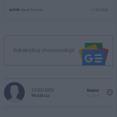
AUTOR:
Maciej Poloczek
11/02/2025
Subskrybuj chorzowski.pl
12/02/2025
Napisz
Redakcja
do mnie