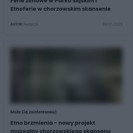
Ferie zimowe w Parku Śląskim i
Etnoferie w chorzowskim skansenie
AUTOR:
Redakcja
09/01/2025
Może Cię zainteresować:
Etno brzmienia - nowy projekt
muzealny chorzowskiego skansenu