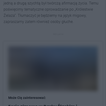
jedną a drugą szychtą był twórczą afirmacją życia. Temu
poświęcimy tematyczne oprowadzanie po „Królestwie
Żelaza”. Tłumaczyć je będziemy na język migowy,
zapraszamy zatem również osoby głuche.
REKLAMA
Może Cię zainteresować: