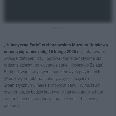
REKLAMA
„Hutastyczne Ferie” w chorzowskim Muzeum Hutnictwa
odbędą się w niedzielę, 16 lutego 2025 r.
Zaplanowano
„Misję Przetopek”, czyli oprowadzanie tematyczne dla
rodzin z dziećmi po wystawie stałej „Królestwo Żelaza”.
Będą też warsztaty: tworzenia zimowych przytulanek
„Pluszowy hutnik” oraz plastyczny z zacięciem
urbanistycznym „Feeria zimowych barw”. W muzeum
przekonują, że będzie kreatywnie i zaskakująco, a huta
zostanie przedstawiona w zupełnie innej - bajkowej -
odsłonie.