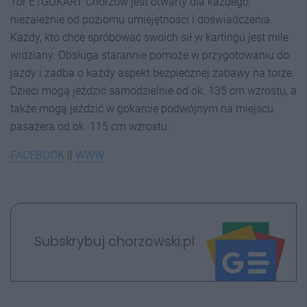
Tor E1GOKART Chorzów jest otwarty dla każdego,
niezależnie od poziomu umiejętności i doświadczenia.
Każdy, kto chce spróbować swoich sił w kartingu jest mile
widziany. Obsługa starannie pomoże w przygotowaniu do
jazdy i zadba o każdy aspekt bezpiecznej zabawy na torze.
Dzieci mogą jeździć samodzielnie od ok. 135 cm wzrostu, a
także mogą jeździć w gokarcie podwójnym na miejscu
pasażera od ok. 115 cm wzrostu.
FACEBOOK
||
WWW
Subskrybuj chorzowski.pl