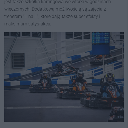
jest także szkółka kartingowa we wtorki w godzinach
wieczornych! Dodatkową możliwością są zajęcia z
trenerem “1 na 1”, które dają także super efekty i
maksimum satysfakcji.