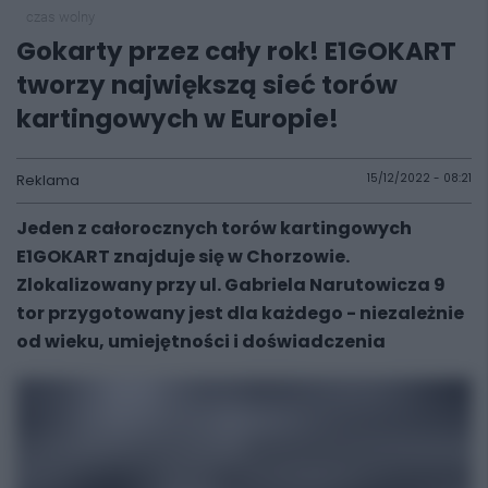
czas wolny
Gokarty przez cały rok! E1GOKART
tworzy największą sieć torów
kartingowych w Europie!
Reklama
15/12/2022 - 08:21
Jeden z całorocznych torów kartingowych
E1GOKART znajduje się w Chorzowie.
Zlokalizowany przy ul. Gabriela Narutowicza 9
tor przygotowany jest dla każdego - niezależnie
od wieku, umiejętności i doświadczenia