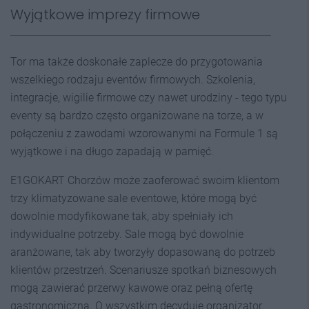
Wyjątkowe imprezy firmowe
Tor ma także doskonałe zaplecze do przygotowania
wszelkiego rodzaju eventów firmowych. Szkolenia,
integracje, wigilie firmowe czy nawet urodziny - tego typu
eventy są bardzo często organizowane na torze, a w
połączeniu z zawodami wzorowanymi na Formule 1 są
wyjątkowe i na długo zapadają w pamięć.
E1GOKART Chorzów może zaoferować swoim klientom
trzy klimatyzowane sale eventowe, które mogą być
dowolnie modyfikowane tak, aby spełniały ich
indywidualne potrzeby. Sale mogą być dowolnie
aranżowane, tak aby tworzyły dopasowaną do potrzeb
klientów przestrzeń. Scenariusze spotkań biznesowych
mogą zawierać przerwy kawowe oraz pełną ofertę
gastronomiczną. O wszystkim decyduje organizator.