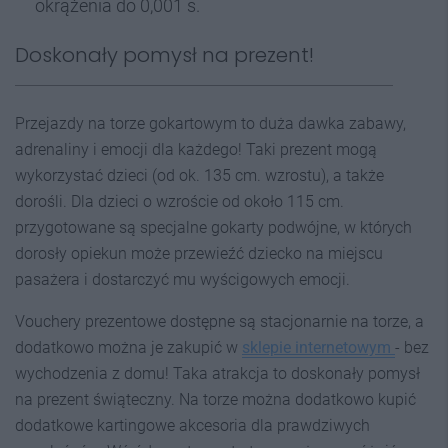
okrążenia do 0,001 s.
Doskonały pomysł na prezent!
Przejazdy na torze gokartowym to duża dawka zabawy,
adrenaliny i emocji dla każdego! Taki prezent mogą
wykorzystać dzieci (od ok. 135 cm. wzrostu), a także
dorośli. Dla dzieci o wzroście od około 115 cm.
przygotowane są specjalne gokarty podwójne, w których
dorosły opiekun może przewieźć dziecko na miejscu
pasażera i dostarczyć mu wyścigowych emocji.
Vouchery prezentowe dostępne są stacjonarnie na torze, a
dodatkowo można je zakupić w
sklepie internetowym
- bez
wychodzenia z domu! Taka atrakcja to doskonały pomysł
na prezent świąteczny. Na torze można dodatkowo kupić
dodatkowe kartingowe akcesoria dla prawdziwych