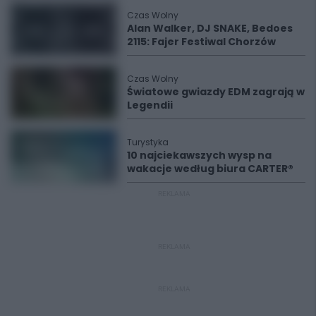
Czas Wolny
Alan Walker, DJ SNAKE, Bedoes
2115: Fajer Festiwal Chorzów
Czas Wolny
Światowe gwiazdy EDM zagrają w
Legendii
Turystyka
10 najciekawszych wysp na
wakacje według biura CARTER®
REKLAMA
REKLAMA
REKLAMA