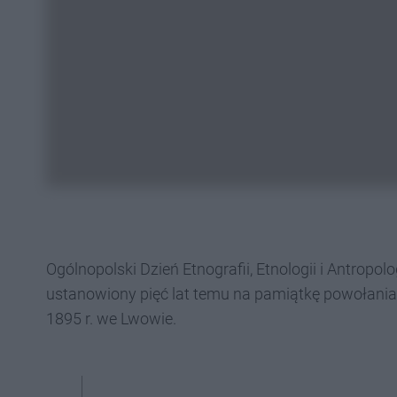
Ogólnopolski Dzień Etnografii, Etnologii i Antropol
ustanowiony pięć lat temu na pamiątkę powołani
1895 r. we Lwowie.