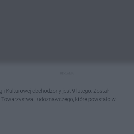
REKLAMA
ogii Kulturowej obchodzony jest 9 lutego. Został
a Towarzystwa Ludoznawczego, które powstało w