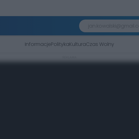
Informacje
Polityka
Kultura
Czas Wolny
REKLAMA