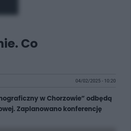
ie. Co
04/02/2025 - 10:20
 Etnograficzny w Chorzowie” odbędą
urowej. Zaplanowano konferencję