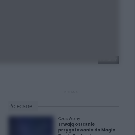
fot. MGPE
REKLAMA
Polecane
Czas Wolny
Trwają ostatnie
przygotowania do Magic