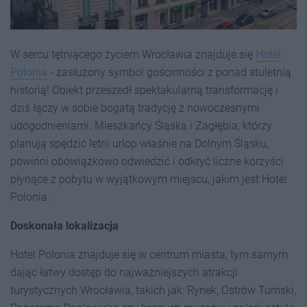
W sercu tętniącego życiem Wrocławia znajduje się
Hotel
Polonia
- zasłużony symbol gościnności z ponad stuletnią
historią! Obiekt przeszedł spektakularną transformację i
dziś łączy w sobie bogatą tradycję z nowoczesnymi
udogodnieniami. Mieszkańcy Śląska i Zagłębia, którzy
planują spędzić letni urlop właśnie na Dolnym Śląsku,
powinni obowiązkowo odwiedzić i odkryć liczne korzyści
płynące z pobytu w wyjątkowym miejscu, jakim jest Hotel
Polonia.
Doskonała lokalizacja
Hotel Polonia znajduje się w centrum miasta, tym samym
dając łatwy dostęp do najważniejszych atrakcji
turystycznych Wrocławia, takich jak: Rynek, Ostrów Tumski,