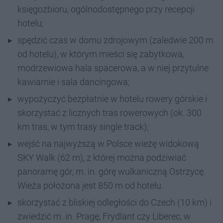
księgozbioru, ogólnodostępnego przy recepcji
hotelu;
spędzić czas w domu zdrojowym (zaledwie 200 m
od hotelu), w którym mieści się zabytkowa,
modrzewiowa hala spacerowa, a w niej przytulne
kawiarnie i sala dancingowa;
wypożyczyć bezpłatnie w hotelu rowery górskie i
skorzystać z licznych tras rowerowych (ok. 300
km tras, w tym trasy single track);
wejść na najwyższą w Polsce wieżę widokową
SKY Walk (62 m), z której można podziwiać
panoramę gór, m. in. górę wulkaniczną Ostrzycę.
Wieża położona jest 850 m od hotelu.
skorzystać z bliskiej odległości do Czech (10 km) i
zwiedzić m. in. Pragę, Frydlant czy Liberec, w