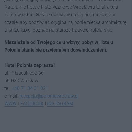
Naturalnie hotele historyczne we Wrocławiu to atrakcja
sama w sobie. Goście obiektów mogą przenieść się w
czasie, aby podziwiać oryginalną poniemiecką architekturę,
a także lepiej poznać najstarsze tradycje hotelarskie.
Niezależnie od Twojego celu wizyty, pobyt w Hotelu
Polonia stanie się przyjemnym doświadczeniem.
Hotel Polonia zaprasza!
ul. Piłsudskiego 66
50-020 Wrocław
tel.
+48 71 34 31 021
e-mail:
recepcja@poloniawroclaw.pl
WWW
I
FACEBOOK
I
INSTAGRAM