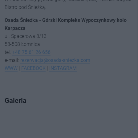
Bistro pod Śnieżką.
Osada Śnieżka - Górski Kompleks Wypoczynkowy koło
Karpacza
ul. Spacerowa 8/13
58-508 Łomnica
tel.
+48 75 61 26 656
e-mail:
rezerwacja@osada-sniezka.com
WWW
|
FACEBOOK
|
INSTAGRAM
Galeria