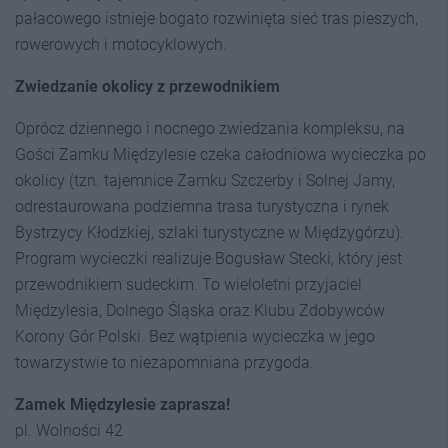
pałacowego istnieje bogato rozwinięta sieć tras pieszych,
rowerowych i motocyklowych.
Zwiedzanie okolicy z przewodnikiem
Oprócz dziennego i nocnego zwiedzania kompleksu, na
Gości Zamku Międzylesie czeka całodniowa wycieczka po
okolicy (tzn. tajemnice Zamku Szczerby i Solnej Jamy,
odrestaurowana podziemna trasa turystyczna i rynek
Bystrzycy Kłodzkiej, szlaki turystyczne w Międzygórzu).
Program wycieczki realizuje Bogusław Stecki, który jest
przewodnikiem sudeckim. To wieloletni przyjaciel
Międzylesia, Dolnego Śląska oraz Klubu Zdobywców
Korony Gór Polski. Bez wątpienia wycieczka w jego
towarzystwie to niezapomniana przygoda.
Zamek Międzylesie zaprasza!
pl. Wolności 42