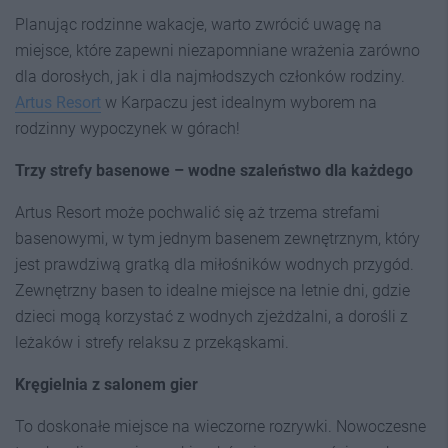
Planując rodzinne wakacje, warto zwrócić uwagę na
miejsce, które zapewni niezapomniane wrażenia zarówno
dla dorosłych, jak i dla najmłodszych członków rodziny.
Artus Resort
w Karpaczu jest idealnym wyborem na
rodzinny wypoczynek w górach!
Trzy strefy basenowe – wodne szaleństwo dla każdego
Artus Resort może pochwalić się aż trzema strefami
basenowymi, w tym jednym basenem zewnętrznym, który
jest prawdziwą gratką dla miłośników wodnych przygód.
Zewnętrzny basen to idealne miejsce na letnie dni, gdzie
dzieci mogą korzystać z wodnych zjeżdżalni, a dorośli z
leżaków i strefy relaksu z przekąskami.
Kręgielnia z salonem gier
To doskonałe miejsce na wieczorne rozrywki. Nowoczesne