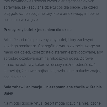
tory bowlingowe i szeroki wybór gier zręcznościowych
sprawiają, że każdy znajdzie tu coś dla siebie. Dla dzieci
przygotowano specjalne tory, które umożliwiają im pełne
uczestnictwo w grze.
Przepyszny bufet z jedzeniem dla dzieci
Artus Resort oferuje przepyszny bufet, który zachwyci
każdego smakosza. Szczególnie warto zwrócić uwagę na
menu dla dzieci, które zostało starannie przygotowane, aby
sprostać oczekiwaniom najmłodszych gości. Zdrowe i
smaczne potrawy, kolorowe desery i różnorodność dań
sprawiają, że nawet najbardziej wybredne maluchy znajdą
coś dla siebie.
Sale zabaw i animacje – niezapomniane chwile w Krainie
Bajek
Najmłodsi goście Artus Resort mogą liczyć na niezliczone