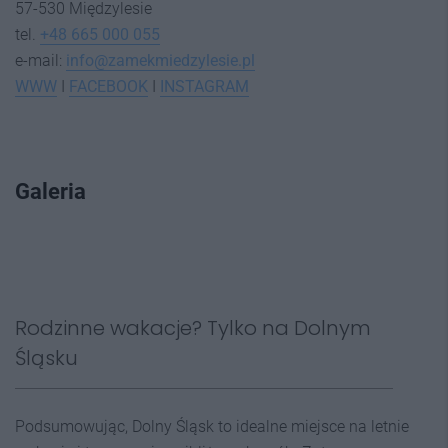
57-530 Międzylesie
tel.
+48 665 000 055
e-mail:
info@zamekmiedzylesie.pl
WWW
I
FACEBOOK
I
INSTAGRAM
Galeria
Rodzinne wakacje? Tylko na Dolnym
Śląsku
Podsumowując, Dolny Śląsk to idealne miejsce na letnie