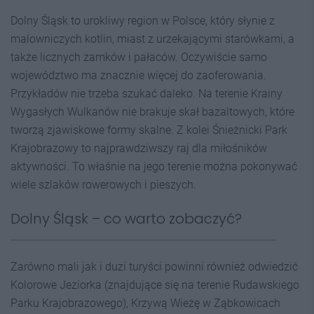
Dolny Śląsk to urokliwy region w Polsce, który słynie z
malowniczych kotlin, miast z urzekającymi starówkami, a
także licznych zamków i pałaców. Oczywiście samo
województwo ma znacznie więcej do zaoferowania.
Przykładów nie trzeba szukać daleko. Na terenie Krainy
Wygasłych Wulkanów nie brakuje skał bazaltowych, które
tworzą zjawiskowe formy skalne. Z kolei Śnieżnicki Park
Krajobrazowy to najprawdziwszy raj dla miłośników
aktywności. To właśnie na jego terenie można pokonywać
wiele szlaków rowerowych i pieszych.
Dolny Śląsk – co warto zobaczyć?
Zarówno mali jak i duzi turyści powinni również odwiedzić
Kolorowe Jeziorka (znajdujące się na terenie Rudawskiego
Parku Krajobrazowego), Krzywą Wieżę w Ząbkowicach