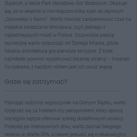
Śląskich, a także Park Narodowy Gór Stołowych. Okazuje
się, że to właśnie w nim kręcono kilka scen do słynnych
„Opowieści z Narnii”. Warto również zarezerwować czas na
miejskie zwiedzanie Wrocławia, czyli jednego z
najładniejszych miast w Polsce. Oczywiście pieszą
wycieczkę warto rozpocząć od Starego Miasta, gdzie
lokalna architektura gra pierwsze skrzypce. Z kolei
najmłodsi powinni wypatrywać lokalnej atrakcji – krasnali.
Co ciekawe, z każdym rokiem jest ich coraz więcej.
Gdzie się zatrzymać?
Planując rodzinny wypoczynek na Dolnym Śląsku, warto
rozejrzeć się za hotelem czy pensjonatem, który oprócz
noclegów będzie oferował szereg dodatkowych atrakcji.
Przecież po intensywnym dniu, warto zaznać błogiego
relaksu w strefie SPA, a nawet pokusić się o relaksacyjny