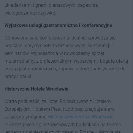
układankami i grami planszowymi zapewnią
wielogodzinną rozrywkę.
Wyjątkowe usługi gastronomiczne i konferencyjne
Odnowiona sala konferencyjna idealnie sprawdza się
podczas małych spotkań biznesowych, konferencji i
seminariów. Wyposażona w nowoczesny sprzęt
multimedialny, z profesjonalnym wsparciem i bogatą ofertą
usług gastronomicznych, zapewnia doskonałe warunki do
pracy i nauki.
Historyczne Hotele Wrocławia
Warto podkreślić, że Hotel Polonia (wraz z Hotelem
Europejskim, Hotelem Piast i Lothous) znajduje się w
zaszczytnym gronie
Historycznych Hoteli Wrocławia
,
mieszczących się w zabytkowych budynkach na terenie
jednego z najpiękniejszych miast w Polsce – Wrocławia.