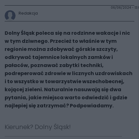
06/06/2024 - 13:
Redakcja
Dolny Śląsk poleca się na rodzinne wakacje i nic
w tym dziwnego. Przecież to właśnie w tym
regionie można zdobywać górskie szczyty,
odkrywać tajemnice lokalnych zamków i
pałaców, poznawać zabytki techniki,
podreperować zdrowie w licznych uzdrowiskach
i to wszystko w towarzystwie wszechobecnej,
kojącej zieleni. Naturalnie nasuwają się dwa
pytania, jakie miejsca warto odwiedzić i gdzie
najlepiej się zatrzymać? Podpowiadamy.
Kierunek? Dolny Śląsk!