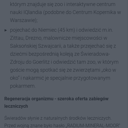
którym znajduje się zoo i interaktywne centrum
nauki IQlandia (podobne do Centrum Kopernika w
Warszawie);
pojechać do Niemiec (45 km) i odwiedzić m.in.
Zittau, Drezno, malownicze miejscowości w
Saksońskiej Szwajcarii, a także przejechać się z
dziećmi bezpośrednią koleją ze Świeradowa-
Zdroju do Goerlitz i odwiedzić tam zoo, w którym
goście mogą spotkać się ze zwierzętami „oko w
oko” i nakarmić je specjalnie przygotowanym
pokarmem.
Regeneracja organizmu - szeroka oferta zabiegów
leczniczych
Świeradów słynie z naturalnych środków leczniczych.
Przed wojną znane było hasło „RADIUM-MINERAL-MOOR”