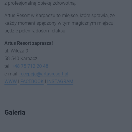
z profesjonalną opieką zdrowotną.
Artus Resort w Karpaczu to miejsce, które sprawia, że
każdy moment spędzony w tym magicznym miejscu
będzie pełen radości i relaksu.
Artus Resort zaprasza!
ul. Wilcza 9
58-540 Karpacz
tel.
+48 75 712 20 48
e-mail:
recepcja@artusresort.pl
WWW
I
FACEBOOK
I
INSTAGRAM
Galeria