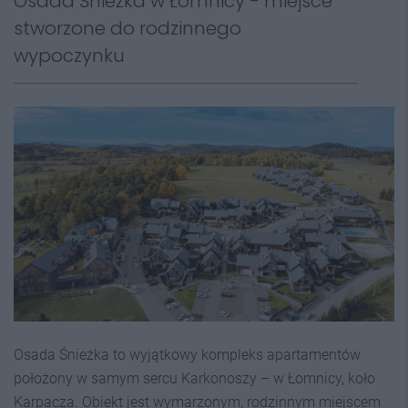
Osada Śnieżka w Łomnicy - miejsce
stworzone do rodzinnego
wypoczynku
Osada Śnieżka to wyjątkowy kompleks apartamentów
położony w samym sercu Karkonoszy – w Łomnicy, koło
Karpacza. Obiekt jest wymarzonym, rodzinnym miejscem