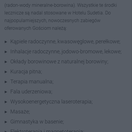
(radon-wody mineralne-borowina). Wszystkie te środki
lecznicze są nadal stosowane w Hotelu Sudetia. Do
najpopularniejszych, nowoczesnych zabiegów
oferowanych Gościom należą:
Kąpiele radoczynne, kwasowęglowe, perełkowe;
Inhalacje radoczynne, jodowo-bromowe, lekowe;
Okłady borowinowe z naturalnej borowiny;
Kuracja pitna;
Terapia manualna;
Fala uderzeniowa;
Wysokoenergetyczna laseroterapia;
Masaże;
Gimnastyka w basenie;
Elektroterapia i magnetoterapia;