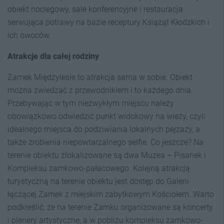
obiekt noclegowy, sale konferencyjne i restauracja
serwująca potrawy na bazie receptury Książąt Kłodzkich i
ich owoców.
Atrakcje dla całej rodziny
Zamek Międzylesie to atrakcja sama w sobie. Obiekt
można zwiedzać z przewodnikiem i to każdego dnia.
Przebywając w tym niezwykłym miejscu należy
obowiązkowo odwiedzić punkt widokowy na wieży, czyli
idealnego miejsca do podziwiania lokalnych pejzaży, a
także zrobienia niepowtarzalnego selfie. Co jeszcze? Na
terenie obiektu zlokalizowane są dwa Muzea – Pisanek i
Kompleksu zamkowo-pałacowego. Kolejną atrakcją
turystyczną na terenie obiektu jest dostęp do Galerii
łączącej Zamek z miejskim zabytkowym Kościołem. Warto
podkreślić, że na terenie Zamku organizowane są koncerty
i plenery artystyczne, a w pobliżu kompleksu zamkowo-