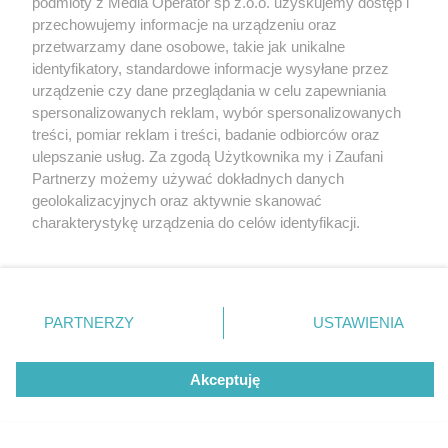
podmioty z Media Operator sp z.o.o. uzyskujemy dostęp i
przechowujemy informacje na urządzeniu oraz
przetwarzamy dane osobowe, takie jak unikalne
identyfikatory, standardowe informacje wysyłane przez
urządzenie czy dane przeglądania w celu zapewniania
spersonalizowanych reklam, wybór spersonalizowanych
treści, pomiar reklam i treści, badanie odbiorców oraz
ulepszanie usług. Za zgodą Użytkownika my i Zaufani
Partnerzy możemy używać dokładnych danych
geolokalizacyjnych oraz aktywnie skanować
charakterystykę urządzenia do celów identyfikacji.
Ponieważ cenimy Twoją prywatność, prosimy o zgodę na
korzystanie z tych technologii poprzez kliknięcie
„Akceptuję”. Zgoda jest dobrowolna i zawsze możesz ją
zmienić/wycofać klikając przycisk ustawień prywatności
PARTNERZY
USTAWIENIA
znajdujący się w lewym dolnym rogu strony
. Niektóre
rodzaje przetwarzania danych nie wymagają zgody
Akceptuję
użytkownika, ale masz prawo sprzeciwić się takiemu
przetwarzaniu. Preferencje będą miały zastosowania tylko
na tej witrynie.