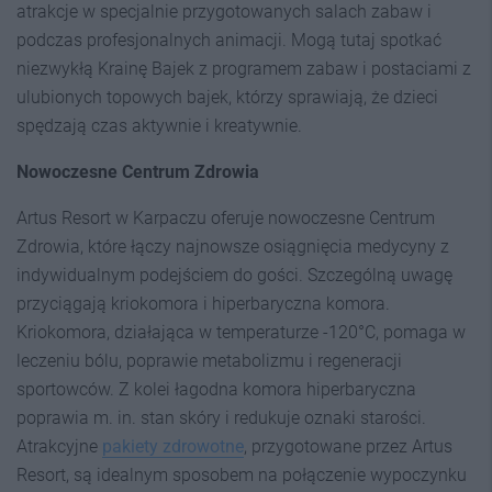
atrakcje w specjalnie przygotowanych salach zabaw i
podczas profesjonalnych animacji. Mogą tutaj spotkać
niezwykłą Krainę Bajek z programem zabaw i postaciami z
ulubionych topowych bajek, którzy sprawiają, że dzieci
spędzają czas aktywnie i kreatywnie.
Nowoczesne Centrum Zdrowia
Artus Resort w Karpaczu oferuje nowoczesne Centrum
Zdrowia, które łączy najnowsze osiągnięcia medycyny z
indywidualnym podejściem do gości. Szczególną uwagę
przyciągają kriokomora i hiperbaryczna komora.
Kriokomora, działająca w temperaturze -120°C, pomaga w
leczeniu bólu, poprawie metabolizmu i regeneracji
sportowców. Z kolei łagodna komora hiperbaryczna
poprawia m. in. stan skóry i redukuje oznaki starości.
Atrakcyjne
pakiety zdrowotne
, przygotowane przez Artus
Resort, są idealnym sposobem na połączenie wypoczynku