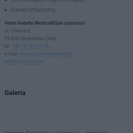
Drenaż limfatyczny.
Hotel Sudetia Medical&Spa zaprasza!
ul. Zielona 6
59-850 Świeradów-Zdrój
tel.
+48 75 783 51 26
e-mail:
recepcja@hotelsudetia.pl
WWW
|
FACEBOOK
Galeria