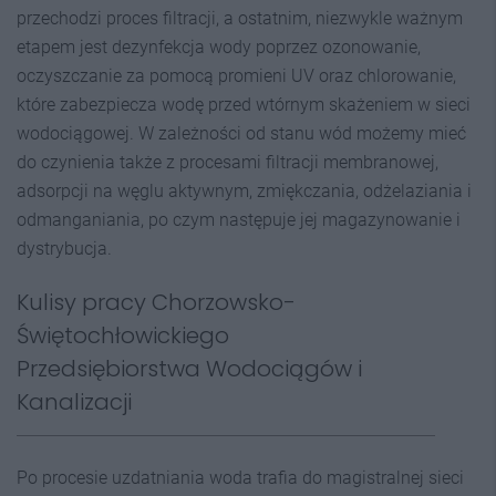
przechodzi proces filtracji, a ostatnim, niezwykle ważnym
etapem jest dezynfekcja wody poprzez ozonowanie,
oczyszczanie za pomocą promieni UV oraz chlorowanie,
które zabezpiecza wodę przed wtórnym skażeniem w sieci
wodociągowej. W zależności od stanu wód możemy mieć
do czynienia także z procesami filtracji membranowej,
adsorpcji na węglu aktywnym, zmiękczania, odżelaziania i
odmanganiania, po czym następuje jej magazynowanie i
dystrybucja.
Kulisy pracy Chorzowsko-
Świętochłowickiego
Przedsiębiorstwa Wodociągów i
Kanalizacji
Po procesie uzdatniania woda trafia do magistralnej sieci