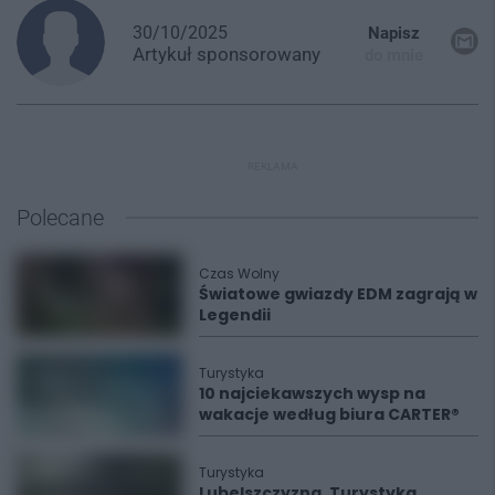
30/10/2025
Napisz
Artykuł
sponsorowany
do mnie
REKLAMA
Polecane
Czas Wolny
Światowe gwiazdy EDM zagrają w
Legendii
Turystyka
10 najciekawszych wysp na
wakacje według biura CARTER®
Turystyka
Lubelszczyzna. Turystyka