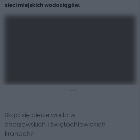
sieci miejskich wodociągów.
REKLAMA
Skąd się bierze woda w
chorzowskich i świętochłowickich
kranach?