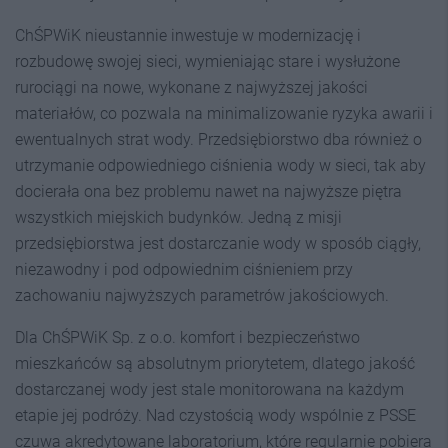
ChŚPWiK nieustannie inwestuje w modernizację i
rozbudowę swojej sieci, wymieniając stare i wysłużone
rurociągi na nowe, wykonane z najwyższej jakości
materiałów, co pozwala na minimalizowanie ryzyka awarii i
ewentualnych strat wody. Przedsiębiorstwo dba również o
utrzymanie odpowiedniego ciśnienia wody w sieci, tak aby
docierała ona bez problemu nawet na najwyższe piętra
wszystkich miejskich budynków. Jedną z misji
przedsiębiorstwa jest dostarczanie wody w sposób ciągły,
niezawodny i pod odpowiednim ciśnieniem przy
zachowaniu najwyższych parametrów jakościowych.
Dla ChŚPWiK Sp. z o.o. komfort i bezpieczeństwo
mieszkańców są absolutnym priorytetem, dlatego jakość
dostarczanej wody jest stale monitorowana na każdym
etapie jej podróży. Nad czystością wody wspólnie z PSSE
czuwa akredytowane laboratorium, które regularnie pobiera