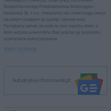
nieustających inwestycji. Dzięki pracy Chorzowsko-
Świętochłowickiego Przedsiębiorstwa Wodociągów i
Kanalizacji Sp. z o.o., mieszkańcy obu miast mogą cieszyć
się stałym dostępem do czystej i zdrowej wody.
Pamiętajmy jednak, że woda to nasz wspólny skarb, o
który wszyscy powinniśmy dbać poprzez jej racjonalne i
przemyślane wykorzystywanie.
WWW
I
FACEBOOK
Subskrybuj chorzowski.pl