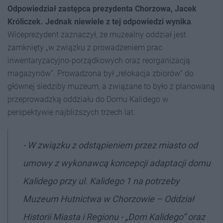
Odpowiedział zastępca prezydenta Chorzowa, Jacek
Króliczek. Jednak niewiele z tej odpowiedzi wynika
.
Wiceprezydent zaznaczył, że muzealny oddział jest
zamknięty „w związku z prowadzeniem prac
inwentaryzacyjno-porządkowych oraz reorganizacją
magazynów”. Prowadzona był „relokacja zbiorów” do
głównej siedziby muzeum, a związane to było z planowaną
przeprowadzką oddziału do Domu Kalidego w
perspektywie najbliższych trzech lat.
- W związku z odstąpieniem przez miasto od
umowy z wykonawcą koncepcji adaptacji domu
Kalidego przy ul. Kalidego 1 na potrzeby
Muzeum Hutnictwa w Chorzowie – Oddział
Historii Miasta i Regionu - „Dom Kalidego” oraz