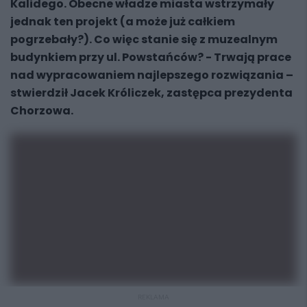
Kalidego. Obecne władze miasta wstrzymały
jednak ten projekt (a może już całkiem
pogrzebały?). Co więc stanie się z muzealnym
budynkiem przy ul. Powstańców? - Trwają prace
nad wypracowaniem najlepszego rozwiązania –
stwierdził Jacek Króliczek, zastępca prezydenta
Chorzowa.
REKLAMA