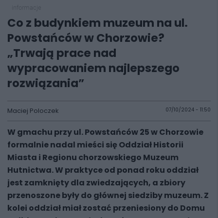
informacje
Co z budynkiem muzeum na ul.
Powstańców w Chorzowie?
„Trwają prace nad
wypracowaniem najlepszego
rozwiązania”
Maciej Poloczek
07/10/2024 - 11:50
W gmachu przy ul. Powstańców 25 w Chorzowie
formalnie nadal mieści się Oddział Historii
Miasta i Regionu chorzowskiego Muzeum
Hutnictwa. W praktyce od ponad roku oddział
jest zamknięty dla zwiedzających, a zbiory
przenoszone były do głównej siedziby muzeum. Z
kolei oddział miał zostać przeniesiony do Domu