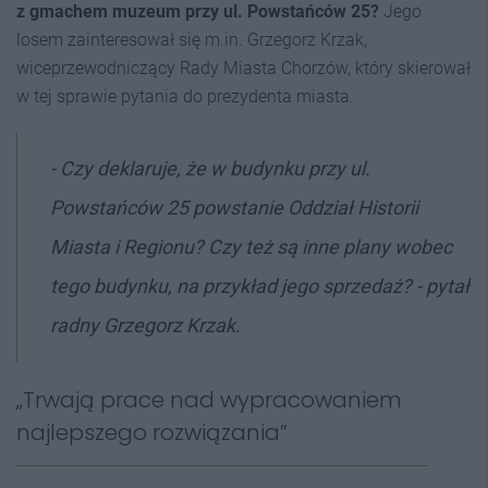
z gmachem muzeum przy ul. Powstańców 25?
Jego
losem zainteresował się m.in. Grzegorz Krzak,
wiceprzewodniczący Rady Miasta Chorzów, który skierował
w tej sprawie pytania do prezydenta miasta.
- Czy deklaruje, że w budynku przy ul.
Powstańców 25 powstanie Oddział Historii
Miasta i Regionu? Czy też są inne plany wobec
tego budynku, na przykład jego sprzedaż? - pytał
radny Grzegorz Krzak.
„Trwają prace nad wypracowaniem
najlepszego rozwiązania”