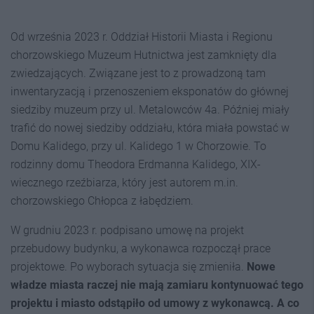
Od września 2023 r. Oddział Historii Miasta i Regionu
chorzowskiego Muzeum Hutnictwa jest zamknięty dla
zwiedzających. Związane jest to z prowadzoną tam
inwentaryzacją i przenoszeniem eksponatów do głównej
siedziby muzeum przy ul. Metalowców 4a. Później miały
trafić do nowej siedziby oddziału, która miała powstać w
Domu Kalidego, przy ul. Kalidego 1 w Chorzowie. To
rodzinny domu Theodora Erdmanna Kalidego, XIX-
wiecznego rzeźbiarza, który jest autorem m.in.
chorzowskiego Chłopca z łabędziem.
W grudniu 2023 r. podpisano umowę na projekt
przebudowy budynku, a wykonawca rozpoczął prace
projektowe. Po wyborach sytuacja się zmieniła.
Nowe
władze miasta raczej nie mają zamiaru kontynuować tego
projektu i miasto odstąpiło od umowy z wykonawcą. A co