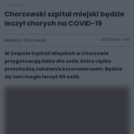
informacje
Chorzowski szpital miejski będzie
leczył chorych na COVID-19
Redaktor Chorzowski
30/10/2020 - 13:15
W Zespole Szpitali Miejskich w Chorzowie
przygotowują łóżka dla osób, które ciężko
przechodzą zakażenie koronawirusem. Będzie
się tam mogło leczyć 50 osób.