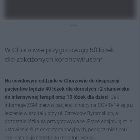
REKLAMA
W Chorzowie przygotowują 50 łóżek
dla zakażonych koronawirusem
Na covidowym oddziale w Chorzowie do dyspozycji
pacjentów będzie 40 łóżek dla dorosłych i 2 stanowiska
do intensywnej terapii oraz 10 łóżek dla dzieci
. Jak
informuje ZSM pierwsi pacjenci chorzy na COVID-19 są już
leczenie w szpitalu przy ul. Strzelców Bytomskich, a
pozostałe łóżka są przygotowywane. Prace obejmują m.in.
ustawienie śluz dekontaminacyjnych, podłączenie tlenu
czy instalację sprzętu do monitorowania.