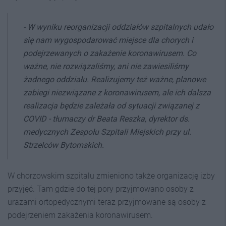
- W wyniku reorganizacji oddziałów szpitalnych udało
się nam wygospodarować miejsce dla chorych i
podejrzewanych o zakażenie koronawirusem. Co
ważne, nie rozwiązaliśmy, ani nie zawiesiliśmy
żadnego oddziału. Realizujemy też ważne, planowe
zabiegi niezwiązane z koronawirusem, ale ich dalsza
realizacja będzie zależała od sytuacji związanej z
COVID -
tłumaczy dr Beata Reszka, dyrektor ds.
medycznych Zespołu Szpitali Miejskich przy ul.
Strzelców Bytomskich.
W chorzowskim szpitalu zmieniono także organizację izby
przyjęć. Tam gdzie do tej pory przyjmowano osoby z
urazami ortopedycznymi teraz przyjmowane są osoby z
podejrzeniem zakażenia koronawirusem.