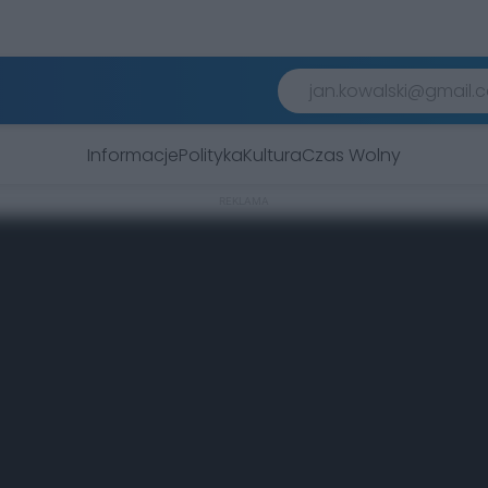
Informacje
Polityka
Kultura
Czas Wolny
REKLAMA