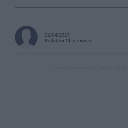
22/04/2021
Redaktor
Chorzowski
chorzów wiadomości,
chorzów aktualn