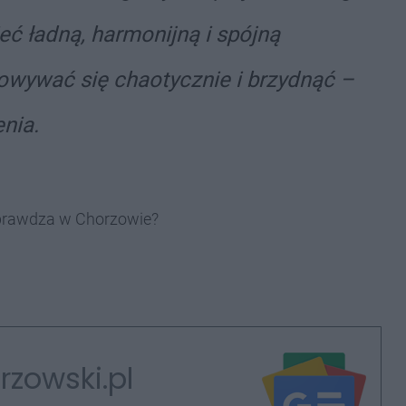
eć ładną, harmonijną i spójną
wywać się chaotycznie i brzydnąć –
nia.
 sprawdza w Chorzowie?
rzowski.pl