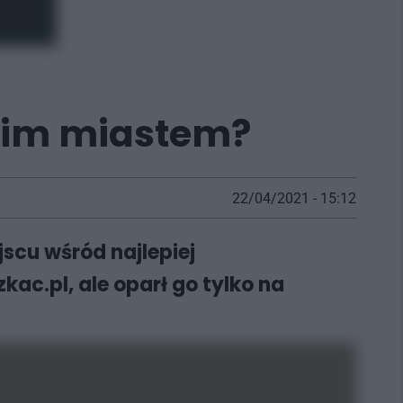
kim miastem?
22/04/2021 - 15:12
scu wśród najlepiej
c.pl, ale oparł go tylko na