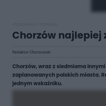
chorzowski.pl
/
informacje
Chorzów najlepie
Redaktor Chorzowski
Chorzów, wraz z siedmioma innymi 
zaplanowanych polskich miasta. Ra
jednym wskaźniku.