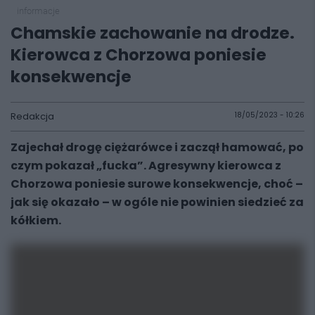
informacje
Chamskie zachowanie na drodze.
Kierowca z Chorzowa poniesie
konsekwencje
Redakcja
18/05/2023 - 10:26
Zajechał drogę ciężarówce i zaczął hamować, po
czym pokazał „fucka”. Agresywny kierowca z
Chorzowa poniesie surowe konsekwencje, choć –
jak się okazało – w ogóle nie powinien siedzieć za
kółkiem.