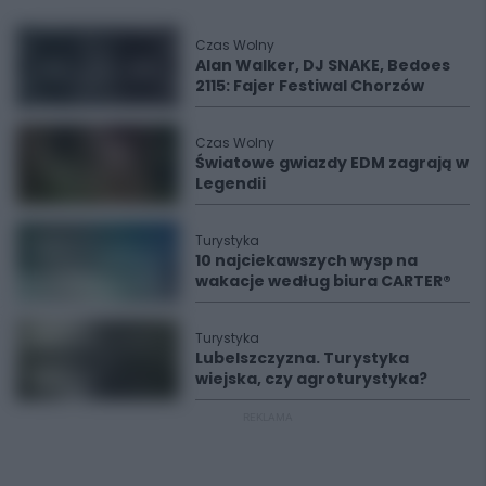
Czas Wolny
Alan Walker, DJ SNAKE, Bedoes
2115: Fajer Festiwal Chorzów
Czas Wolny
Światowe gwiazdy EDM zagrają w
Legendii
Turystyka
10 najciekawszych wysp na
wakacje według biura CARTER®
Turystyka
Lubelszczyzna. Turystyka
wiejska, czy agroturystyka?
REKLAMA