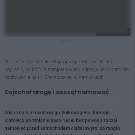
fot. Policja Śląska
REKLAMA
Na policyjną skrzynkę Stop Agresji Drogowej trafiło
nagranie, na którym zarejestrowano agresywne i chamskie
zachowanie na ul. Chorzowskiej w Katowicach.
Zajechał drogę i zaczął hamować
Widać na nim osobowego Volkswagena, którego
kierowca po zmianie pasa ruchu bez powodu zaczął
hamować przed samochodem ciężarowym, co mogło