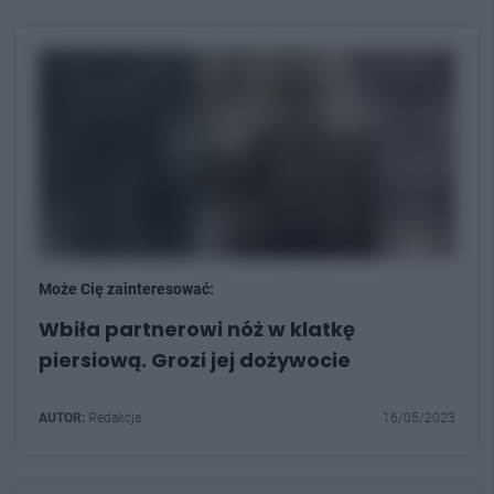
Może Cię zainteresować:
Wbiła partnerowi nóż w klatkę
piersiową. Grozi jej dożywocie
AUTOR:
Redakcja
16/05/2023