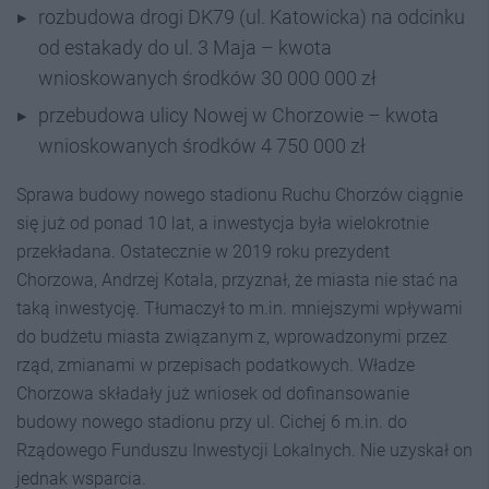
rozbudowa drogi DK79 (ul. Katowicka) na odcinku
od estakady do ul. 3 Maja – kwota
wnioskowanych środków 30 000 000 zł
przebudowa ulicy Nowej w Chorzowie – kwota
wnioskowanych środków 4 750 000 zł
Sprawa budowy nowego stadionu Ruchu Chorzów ciągnie
się już od ponad 10 lat, a inwestycja była wielokrotnie
przekładana. Ostatecznie w 2019 roku prezydent
Chorzowa, Andrzej Kotala, przyznał, że miasta nie stać na
taką inwestycję. Tłumaczył to m.in. mniejszymi wpływami
do budżetu miasta związanym z, wprowadzonymi przez
rząd, zmianami w przepisach podatkowych. Władze
Chorzowa składały już wniosek od dofinansowanie
budowy nowego stadionu przy ul. Cichej 6 m.in. do
Rządowego Funduszu Inwestycji Lokalnych. Nie uzyskał on
jednak wsparcia.