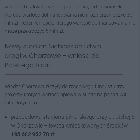
wniosek bez kwotowego ograniczenia, jeden wniosek,
którego wartość dofinansowania nie może przekroczyć 30
mln zł i jeden wniosek, którego wartość dofinansowania nie
może przekroczyć 5 mln zł.
Nowy stadion Niebieskich i dwie
drogi w Chorzowie – wnioski do
Polskiego Ładu
Władze Chorzowa złożyły do rządowego funduszu trzy
projekty, których wartość opiewa w sumie na ponad 230
mln złotych, to:
przebudowa stadionu piłkarskiego przy ul. Cichej 6
w Chorzowie – kwota wnioskowanych środków
195 682 952,70 zł