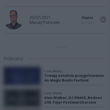
30/07/2021
Napisz
Maciej
Poloczek
do mnie
REKLAMA
Polecane
Czas Wolny
Trwają ostatnie przygotowania
do Magic Beats Festival
Czas Wolny
Alan Walker, DJ SNAKE, Bedoes
2115: Fajer Festiwal Chorzów