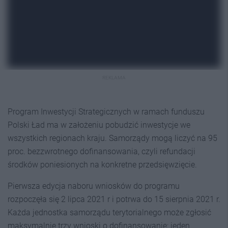
REKLAMA
Program Inwestycji Strategicznych w ramach funduszu
Polski Ład ma w założeniu pobudzić inwestycje we
wszystkich regionach kraju. Samorządy mogą liczyć na 95
proc. bezzwrotnego dofinansowania, czyli refundacji
środków poniesionych na konkretne przedsięwzięcie.
Pierwsza edycja naboru wniosków do programu
rozpoczęła się 2 lipca 2021 r i potrwa do 15 sierpnia 2021 r.
Każda jednostka samorządu terytorialnego może zgłosić
maksymalnie trzy wnioski o dofinansowanie: jeden