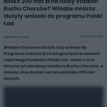
Blisko 200 mln zł na nowy stadion
Ruchu Chorzów? Władze miasta
złożyły wnioski do programu Polski
Ład
Maciej Poloczek
30/07/2021 - 15:39
Władze Chorzowa złożyły trzy wnioski do
Programu Inwestycji Strategicznych w ramach
rządowego funduszu Polski Ład. Jeden z nich
dotyczy przebudowy stadionu Ruchu Chorzów, a
miasto chce dostać na ten cel blisko 200 mln
złotych.