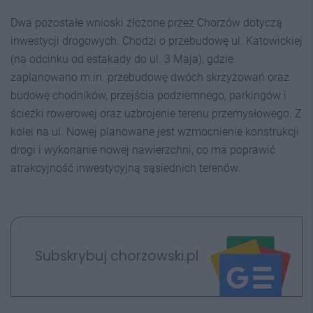
Dwa pozostałe wnioski złożone przez Chorzów dotyczą
inwestycji drogowych. Chodzi o przebudowę ul. Katowickiej
(na odcinku od estakady do ul. 3 Maja), gdzie
zaplanowano m.in. przebudowę dwóch skrzyżowań oraz
budowę chodników, przejścia podziemnego, parkingów i
ścieżki rowerowej oraz uzbrojenie terenu przemysłowego. Z
kolei na ul. Nowej planowane jest wzmocnienie konstrukcji
drogi i wykonanie nowej nawierzchni, co ma poprawić
atrakcyjność inwestycyjną sąsiednich terenów.
Subskrybuj chorzowski.pl