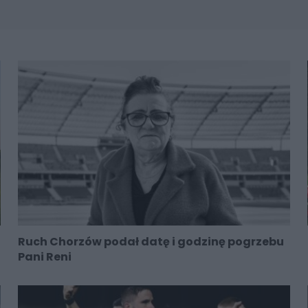
Ruch Chorzów podał datę i godzinę pogrzebu
Pani Reni