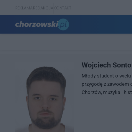
REKLAMA
REDAKCJA
KONTAKT
Wojciech Sonto
Młody student o wielu 
przygodę z zawodem do
Chorzów, muzyka i hist