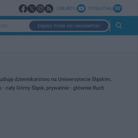
OBEJRZYJ
POSŁUCHAJ
zapisz mnie na newsletter
Studiuję dziennikarstwo na Uniwersytecie Śląskim,
 cały Górny Śląsk, prywatnie - głównie Ruch