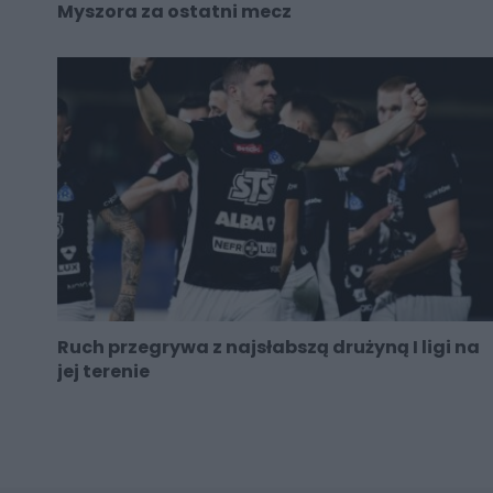
Myszora za ostatni mecz
Ruch przegrywa z najsłabszą drużyną I ligi na
jej terenie