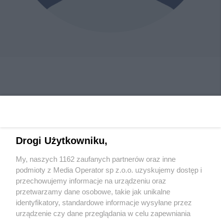
Drogi Użytkowniku,
My, naszych 1162 zaufanych partnerów oraz inne
Wydawca mediów
lokalnych
podmioty z Media Operator sp z.o.o. uzyskujemy dostęp i
przechowujemy informacje na urządzeniu oraz
przetwarzamy dane osobowe, takie jak unikalne
identyfikatory, standardowe informacje wysyłane przez
urządzenie czy dane przeglądania w celu zapewniania