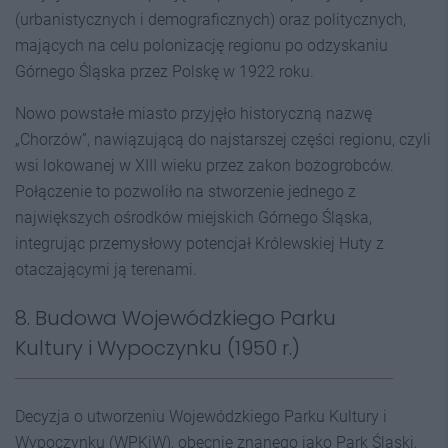
(urbanistycznych i demograficznych) oraz politycznych,
mających na celu polonizację regionu po odzyskaniu
Górnego Śląska przez Polskę w 1922 roku.
Nowo powstałe miasto przyjęło historyczną nazwę
„Chorzów”, nawiązującą do najstarszej części regionu, czyli
wsi lokowanej w XIII wieku przez zakon bożogrobców.
Połączenie to pozwoliło na stworzenie jednego z
największych ośrodków miejskich Górnego Śląska,
integrując przemysłowy potencjał Królewskiej Huty z
otaczającymi ją terenami.
8. Budowa Wojewódzkiego Parku
Kultury i Wypoczynku (1950 r.)
Decyzja o utworzeniu Wojewódzkiego Parku Kultury i
Wypoczynku (WPKiW), obecnie znanego jako Park Śląski,