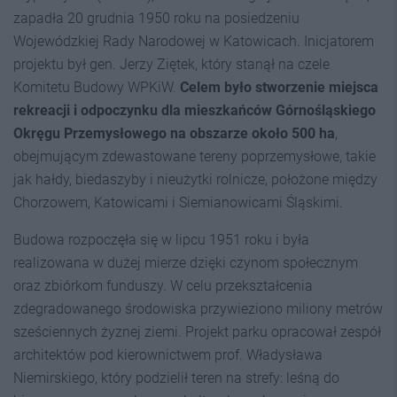
zapadła 20 grudnia 1950 roku na posiedzeniu
Wojewódzkiej Rady Narodowej w Katowicach. Inicjatorem
projektu był gen. Jerzy Ziętek, który stanął na czele
Komitetu Budowy WPKiW.
Celem było stworzenie miejsca
rekreacji i odpoczynku dla mieszkańców Górnośląskiego
Okręgu Przemysłowego na obszarze około 500 ha
,
obejmującym zdewastowane tereny poprzemysłowe, takie
jak hałdy, biedaszyby i nieużytki rolnicze, położone między
Chorzowem, Katowicami i Siemianowicami Śląskimi.
Budowa rozpoczęła się w lipcu 1951 roku i była
realizowana w dużej mierze dzięki czynom społecznym
oraz zbiórkom funduszy. W celu przekształcenia
zdegradowanego środowiska przywieziono miliony metrów
sześciennych żyznej ziemi. Projekt parku opracował zespół
architektów pod kierownictwem prof. Władysława
Niemirskiego, który podzielił teren na strefy: leśną do