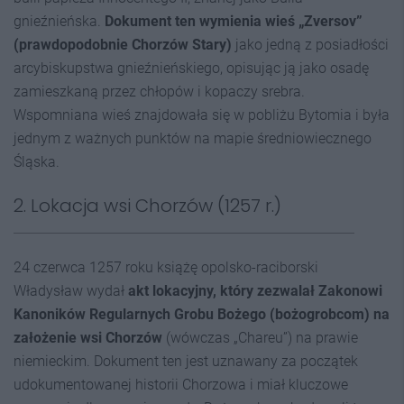
gnieźnieńska.
Dokument ten wymienia wieś „Zversov”
(prawdopodobnie Chorzów Stary)
jako jedną z posiadłości
arcybiskupstwa gnieźnieńskiego, opisując ją jako osadę
zamieszkaną przez chłopów i kopaczy srebra.
Wspomniana wieś znajdowała się w pobliżu Bytomia i była
jednym z ważnych punktów na mapie średniowiecznego
Śląska.
2. Lokacja wsi Chorzów (1257 r.)
24 czerwca 1257 roku książę opolsko-raciborski
Władysław wydał
akt lokacyjny, który zezwalał Zakonowi
Kanoników Regularnych Grobu Bożego (bożogrobcom) na
założenie wsi Chorzów
(wówczas „Chareu”) na prawie
niemieckim. Dokument ten jest uznawany za początek
udokumentowanej historii Chorzowa i miał kluczowe