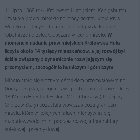
11 lipca 1868 roku Królewska Huta (niem. Königshütte)
uzyskała prawa miejskie na mocy dekretu króla Prus
Wilhelma I. Decyzja ta formalnie połączyła kolonie
robotnicze i przyległe obszary w jedno miasto.
W
momencie nadania praw miejskich Królewska Huta
liczyła około 14 tysięcy mieszkańców, a jej rozwój był
ściśle związany z dynamicznie rozwijającym się
przemysłem, szczególnie hutniczym i górniczym
.
Miasto stało się ważnym ośrodkiem przemysłowym na
Górnym Śląsku, a jego nazwa pochodziła od powstałej w
1802 roku Huty Królewskiej. Wieś Chorzów (dzisiejszy
Chorzów Stary) pozostała wówczas poza granicami
miasta, które w kolejnych latach intensywnie się
rozbudowywało, m.in. poprzez rozwój infrastruktury
kolejowej i przemysłowej.