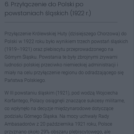
6. Przyłączenie do Polski po
powstaniach śląskich (1922 r.)
Przyłączenie Królewskiej Huty (dzisiejszego Chorzowa) do
Polski w 1922 roku było wynikiem trzech powstań śląskich
(1919–1921) oraz plebiscytu przeprowadzonego na
Górnym Śląsku. Powstania te były zbrojnymi zrywami
ludności polskiej przeciwko niemieckiej administracji i
miały na celu przyłączenie regionu do odradzającego się
Państwa Polskiego.
W III powstaniu śląskim (1921), pod wodzą Wojciecha
Korfantego, Polacy osiągnęli znaczące sukcesy militarne,
co wpłynęło na decyzje międzynarodowe dotyczące
podziału Górnego Śląska. Na mocy uchwały Rady
Ambasadorów z 20 października 1921 roku, Polsce
przyznano około 29% obszaru plebiscytowego, ale