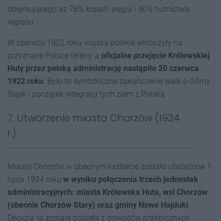
obejmującego aż 76% kopalń węgla i 50% hutnictwa
regionu.
W czerwcu 1922 roku wojska polskie wkroczyły na
przyznane Polsce tereny, a
oficjalne przejęcie Królewskiej
Huty przez polską administrację nastąpiło 20 czerwca
1922 roku
. Było to symboliczne zakończenie walk o Górny
Śląsk i początek integracji tych ziem z Polską.
7. Utworzenie miasta Chorzów (1934
r.)
Miasto Chorzów w obecnym kształcie zostało utworzone 1
lipca 1934 roku
w wyniku połączenia trzech jednostek
administracyjnych: miasta Królewska Huta, wsi Chorzów
(obecnie Chorzów Stary) oraz gminy Nowe Hajduki
.
Decyzja ta została podjęta z powodów praktycznych