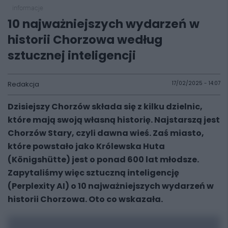
informacje
10 najważniejszych wydarzeń w
historii Chorzowa według
sztucznej inteligencji
Redakcja
17/02/2025 - 14:07
Dzisiejszy Chorzów składa się z kilku dzielnic,
które mają swoją własną historię. Najstarszą jest
Chorzów Stary, czyli dawna wieś. Zaś miasto,
które powstało jako Królewska Huta
(Königshütte) jest o ponad 600 lat młodsze.
Zapytaliśmy więc sztuczną inteligencję
(Perplexity AI) o 10 najważniejszych wydarzeń w
historii Chorzowa. Oto co wskazała.