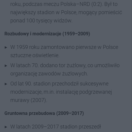
roku, podczas meczu Polska–NRD (0:2). Był to
największy stadion w Polsce, mogący pomieścić
ponad 100 tysięcy widzów.
Rozbudowy i modernizacje (1959–2009)
W 1959 roku zamontowano pierwsze w Polsce
sztuczne oświetlenie.
W latach 70. dodano tor żużlowy, co umożliwiło
organizację zawodów żużlowych.
Od lat 90. stadion przechodził sukcesywne
modernizacje, m.in. instalację podgrzewanej
murawy (2007).
Gruntowna przebudowa (2009–2017)
W latach 2009–2017 stadion przeszedł