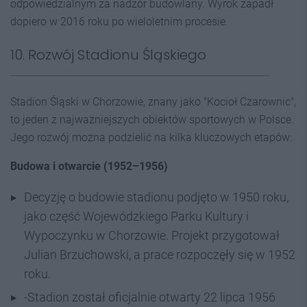
odpowiedzialnym za nadzór budowlany. Wyrok zapadł
dopiero w 2016 roku po wieloletnim procesie.
10. Rozwój Stadionu Śląskiego
Stadion Śląski w Chorzowie, znany jako "Kocioł Czarownic",
to jeden z najważniejszych obiektów sportowych w Polsce.
Jego rozwój można podzielić na kilka kluczowych etapów:
Budowa i otwarcie (1952–1956)
Decyzję o budowie stadionu podjęto w 1950 roku,
jako część Wojewódzkiego Parku Kultury i
Wypoczynku w Chorzowie. Projekt przygotował
Julian Brzuchowski, a prace rozpoczęły się w 1952
roku.
-Stadion został oficjalnie otwarty 22 lipca 1956