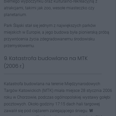
biernego wypoczynku oraz kulturalno-rekreacyjną z
atrakcjami, takimi jak zoo, wesołe miasteczko czy
planetarium.
Park Śląski stał się jednym z największych parków
miejskich w Europie, a jego budowa była pionierską próbą
przywrócenia życia zdegradowanemu środowisku
przemysłowemu.
9. Katastrofa budowlana na MTK
(2006 r.)
Katastrofa budowlana na terenie Międzynarodowych
Targów Katowickich (MTK) miała miejsce 28 stycznia 2006
roku w Chorzowie, podczas ogólnopolskiej wystawy gołębi
pocztowych. Około godziny 17:15 dach hali targowej
zawalił się pod ciężarem zalegającego śniegu.
W