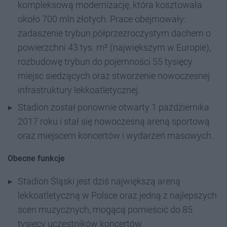
kompleksową modernizację, która kosztowała
około 700 mln złotych. Prace obejmowały:
zadaszenie trybun półprzezroczystym dachem o
powierzchni 43 tys. m² (największym w Europie),
rozbudowę trybun do pojemności 55 tysięcy
miejsc siedzących oraz stworzenie nowoczesnej
infrastruktury lekkoatletycznej.
Stadion został ponownie otwarty 1 października
2017 roku i stał się nowoczesną areną sportową
oraz miejscem koncertów i wydarzeń masowych.
Obecne funkcje
Stadion Śląski jest dziś największą areną
lekkoatletyczną w Polsce oraz jedną z najlepszych
scen muzycznych, mogącą pomieścić do 85
tysięcy uczestników koncertów.