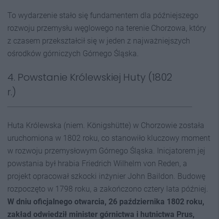
To wydarzenie stało się fundamentem dla późniejszego
rozwoju przemysłu węglowego na terenie Chorzowa, który
z czasem przekształcił się w jeden z najważniejszych
ośrodków górniczych Górnego Śląska.
4. Powstanie Królewskiej Huty (1802
r.)
Huta Królewska (niem. Königshütte) w Chorzowie została
uruchomiona w 1802 roku, co stanowiło kluczowy moment
w rozwoju przemysłowym Górnego Śląska. Inicjatorem jej
powstania był hrabia Friedrich Wilhelm von Reden, a
projekt opracował szkocki inżynier John Baildon. Budowę
rozpoczęto w 1798 roku, a zakończono cztery lata później.
W dniu oficjalnego otwarcia, 26 października 1802 roku,
zakład odwiedził minister górnictwa i hutnictwa Prus,